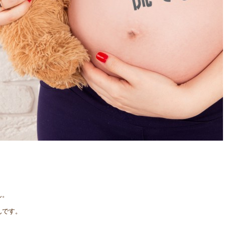
ん。
んです。