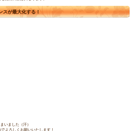
マンスが最大化する！
てしまいました（汗）
のでよろしくお願いいたします！