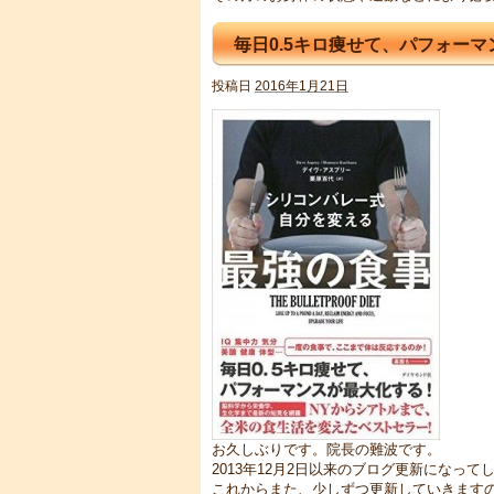
毎日0.5キロ痩せて、パフォー
投稿日
2016年1月21日
お久しぶりです。院長の難波です。
2013年12月2日以来のブログ更新になっ
これからまた、少しずつ更新していきます